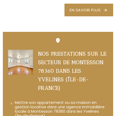
EN SAVOIR PLUS
NOS PRESTATIONS SUR LE
SECTEUR DE MONTESSON
78360 DANS LES
YVELINES (ÎLE-DE-
FRANCE)
Mettre son appartement ou sa maison en
gestion locative dans une agence immobilière
locale à Montesson 78360 dans les Yvelines
(Île-de-France)