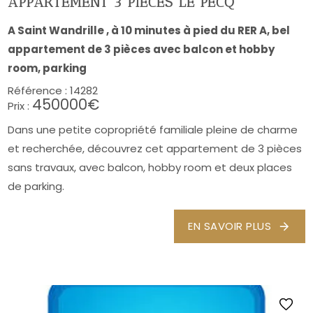
APPARTEMENT 3 PIÈCES LE PECQ
A Saint Wandrille , à 10 minutes à pied du RER A, bel
appartement de 3 pièces avec balcon et hobby
room, parking
Référence :
14282
450000€
Prix :
Dans une petite copropriété familiale pleine de charme
et recherchée, découvrez cet appartement de 3 pièces
sans travaux, avec balcon, hobby room et deux places
de parking.
EN SAVOIR PLUS