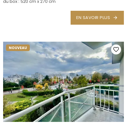
du box : 520 cm x 270 cm
EN SAVOIR PLUS
NOUVEAU