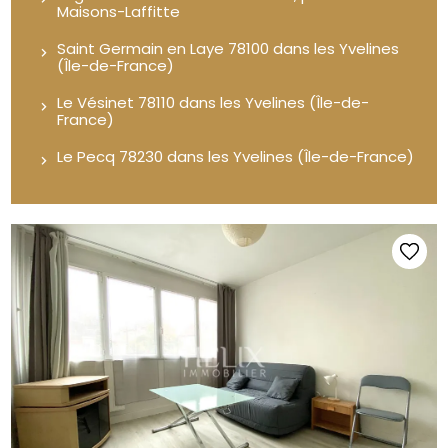
Maisons-Laffitte
Saint Germain en Laye 78100 dans les Yvelines
(Île-de-France)
Le Vésinet 78110 dans les Yvelines (Île-de-
France)
Le Pecq 78230 dans les Yvelines (Île-de-France)