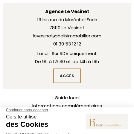
Agence Le Vesinet
19 bis rue du Maréchal Foch
78110 Le Vesinet
levesinet@heliximmobilier.com
01 30 53 12 12
Lundi : Sur RDV uniquement
De 9h à 12h30 et de 14h à 19h
ACCÈS
Guide local
Informations complémentaires
Mentions légales
Politique de confidentialité
Barème d'honoraires