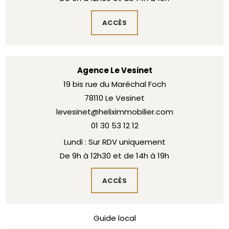
ACCÈS
Agence Le Vesinet
19 bis rue du Maréchal Foch
78110 Le Vesinet
levesinet@heliximmobilier.com
01 30 53 12 12
Lundi : Sur RDV uniquement
De 9h à 12h30 et de 14h à 19h
ACCÈS
Guide local