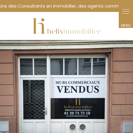
alt="Commerce à Saint germain en Laye nous proposons à