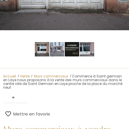
la vente des murs commerciaux dans le centre ville de
Saint Germain en Laye proche de la place du marché neuf"
title="Commerce à Saint germain en Laye nous proposons
à la vente des murs commerciaux dans le centre ville de
Saint Germain en Laye proche de la place du marché
neuf"/>
Accueil
Vente
Murs commerciaux
Commerce à Saint germain
en Laye nous proposons à la vente des murs commerciaux dans le
centre ville de Saint Germain en Laye proche de la place du marché
neuf
Mettre en favoris