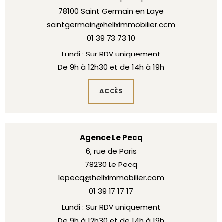
78100 Saint Germain en Laye
saintgermain@heliximmobilier.com
01 39 73 73 10
Lundi : Sur RDV uniquement
De 9h à 12h30 et de 14h à 19h
ACCÈS
Agence Le Pecq
6, rue de Paris
78230 Le Pecq
lepecq@heliximmobilier.com
01 39 17 17 17
Lundi : Sur RDV uniquement
De 9h à 12h30 et de 14h à 19h