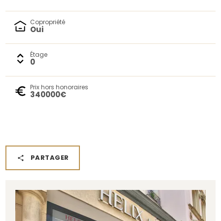
Copropriété
Oui
Étage
0
Prix hors honoraires
340000€
PARTAGER