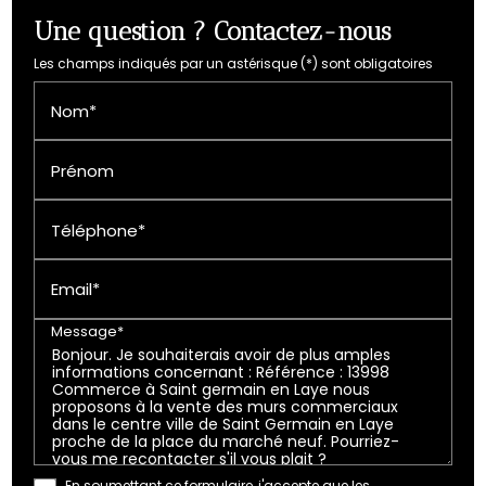
Une question ? Contactez-nous
Les champs indiqués par un astérisque (*) sont obligatoires
Nom*
Prénom
Téléphone*
Email*
Message*
En soumettant ce formulaire, j'accepte que les