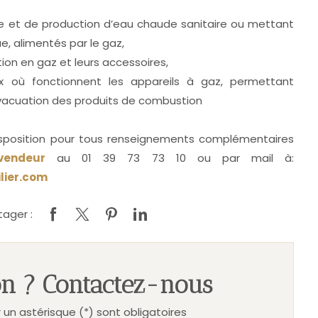
ge et de production d’eau chaude sanitaire ou mettant
, alimentés par le gaz,
tion en gaz et leurs accessoires,
où fonctionnent les appareils à gaz, permettant
’évacuation des produits de combustion
sposition pour tous renseignements complémentaires
vendeur
au 01 39 73 73 10 ou par mail à:
lier.com
tager :
n ? Contactez-nous
un astérisque (*) sont obligatoires