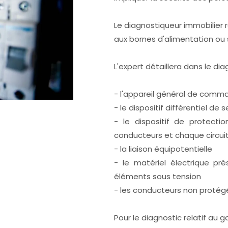
Le diagnostiqueur immobilier 
aux bornes d'alimentation ou 
L'expert détaillera dans le dia
- l'appareil général de comma
- le dispositif différentiel de
- le dispositif de protecti
conducteurs et chaque circui
- la liaison équipotentielle
- le matériel électrique p
éléments sous tension
- les conducteurs non proté
Pour le diagnostic relatif au g