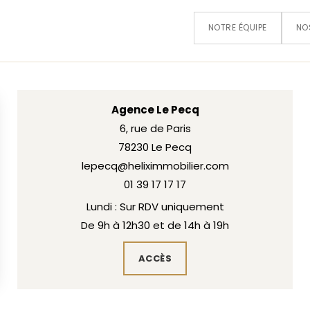
NOTRE ÉQUIPE
NO
Agence Le Pecq
6, rue de Paris
78230 Le Pecq
lepecq@heliximmobilier.com
01 39 17 17 17
Lundi : Sur RDV uniquement
De 9h à 12h30 et de 14h à 19h
ACCÈS