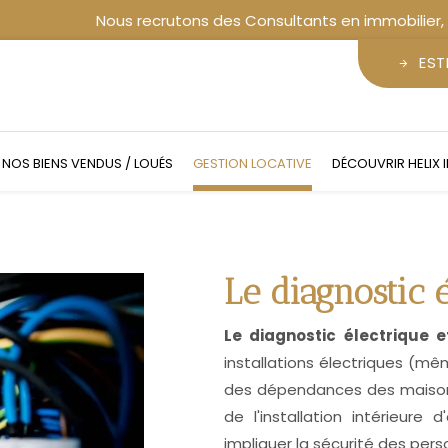
EST
NOS BIENS VENDUS / LOUÉS
GESTION LOCATIVE
DÉCOUVRIR HELIX 
Le diagnostic 
Le diagnostic électrique e
installations électriques (m
des dépendances des maisons i
de l'installation intérieure 
impliquer la sécurité des pers