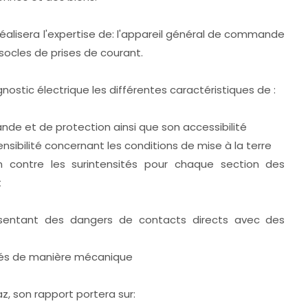
réalisera l'expertise de: l'appareil général de commande
socles de prises de courant.
gnostic électrique les différentes caractéristiques de :
nde et de protection ainsi que son accessibilité
 sensibilité concernant les conditions de mise à la terre
on contre les surintensités pour chaque section des
t
résentant des dangers de contacts directs avec des
gés de manière mécanique
az, son rapport portera sur: