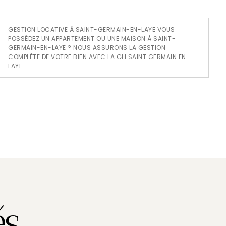
GESTION LOCATIVE À SAINT-GERMAIN-EN-LAYE VOUS
POSSÉDEZ UN APPARTEMENT OU UNE MAISON À SAINT-
GERMAIN-EN-LAYE ? NOUS ASSURONS LA GESTION
COMPLÈTE DE VOTRE BIEN AVEC LA GLI SAINT GERMAIN EN
LAYE
é
s