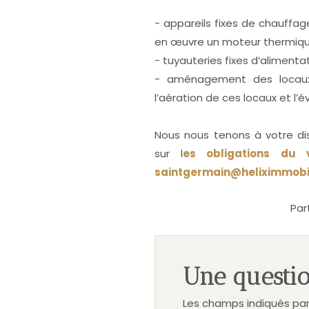
- appareils fixes de chauffa
en œuvre un moteur thermique
- tuyauteries fixes d’alimenta
- aménagement des locaux 
l’aération de ces locaux et l
Nous nous tenons à votre di
sur l
es obligations du 
saintgermain@heliximmobi
Par
Une questio
Les champs indiqués par 