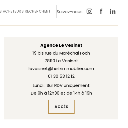
Suivez-nous
S ACHETEURS RECHERCHENT
Agence Le Vesinet
19 bis rue du Maréchal Foch
78110 Le Vesinet
levesinet@heliximmobilier.com
01 30 53 12 12
Lundi : Sur RDV uniquement
De 9h à 12h30 et de 14h à 19h
ACCÈS