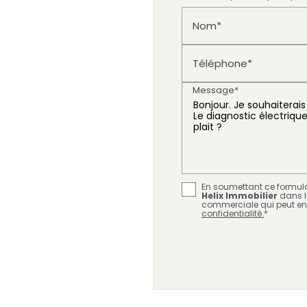
Nom*
Téléphone*
Message*
En soumettant ce formulai
Helix Immobilier
dans l
commerciale qui peut en
confidentialité.
*