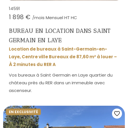
14591
1 898 €
/mois Mensuel HT HC
BUREAU EN LOCATION DANS SAINT
GERMAIN EN LAYE
Location de bureaux à Saint-Germain-en-
Laye, Centre ville Bureaux de 87,60 m² à louer –
À 2 minutes du RER A
Vos bureaux à Saint Germain en Laye quartier du
château près du RER dans un immeuble avec
ascenseur.
EN EXCLUSIVITÉ