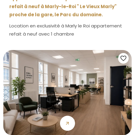
refait à neuf à Marly-le-Roi " Le Vieux Marly"
proche de la gare, le Parc du domaine.
Location en exclusivité à Marly le Roi appartement
refait à neuf avec 1 chambre