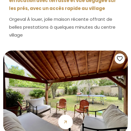
en location avec terrasse et vue dégagée sur
les prés, avec un accès rapide au village
Orgeval À louer, jolie maison récente offrant de
belles prestations à quelques minutes du centre
village