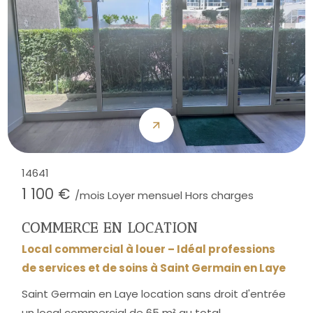
14641
1 100 €
/mois Loyer mensuel Hors charges
COMMERCE EN LOCATION
Local commercial à louer – Idéal professions
de services et de soins à Saint Germain en Laye
Saint Germain en Laye location sans droit d'entrée
un local commercial de 65 m² au total