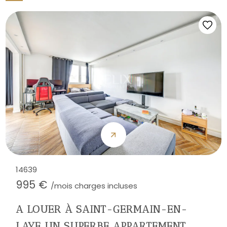
14639
995 €
/mois charges incluses
A LOUER À SAINT-GERMAIN-EN-
LAYE UN SUPERBE APPARTEMENT