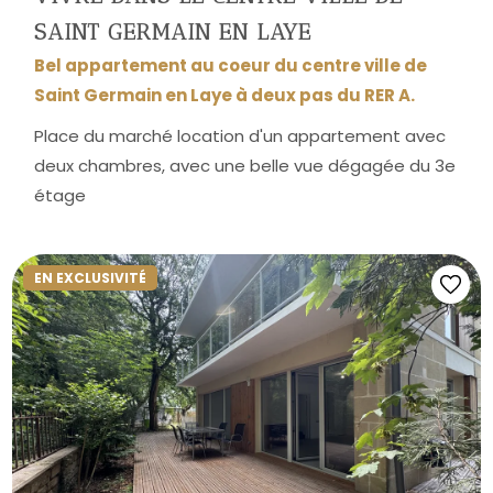
SAINT GERMAIN EN LAYE
Bel appartement au coeur du centre ville de
Saint Germain en Laye à deux pas du RER A.
Place du marché location d'un appartement avec
deux chambres, avec une belle vue dégagée du 3e
étage
EN EXCLUSIVITÉ