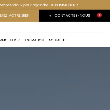
IMEZ VOTRE BIEN
CONTACTEZ-NOUS
0
favorite
IMMOBILIER
ESTIMATION
ACTUALITÉS